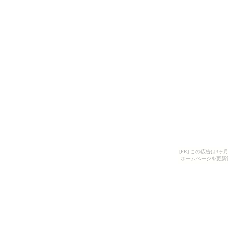
[PR] この広告は
ホームページを更新